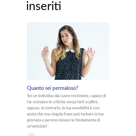
inseriti
Quanto sei permaloso?
Sei un individuo dal cuore resistente, capace di
far scivolare le critiche senza farti scalfire,
oppure, al contrario, la tua sensibilità è così
acuta che una singola frase può turbare la tua
giornata o persino minare le fondamenta di
un'amicizia?
210