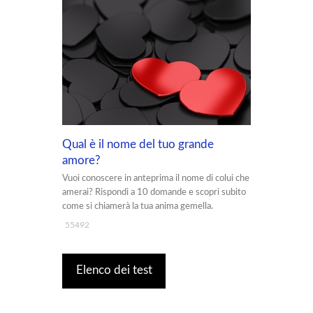
Qual è il nome del tuo grande
amore?
Vuoi conoscere in anteprima il nome di colui che
amerai? Rispondi a 10 domande e scopri subito
come si chiamerà la tua anima gemella.
55492
Elenco dei test