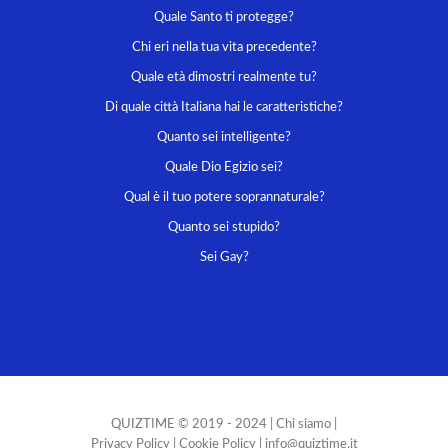
Quale Santo ti protegge?
Chi eri nella tua vita precedente?
Quale età dimostri realmente tu?
Di quale città Italiana hai le caratteristiche?
Quanto sei intelligente?
Quale Dio Egizio sei?
Qual è il tuo potere soprannaturale?
Quanto sei stupido?
Sei Gay?
QUIZTIME
© 2019 - 2024 |
Chi siamo
|
Privacy Policy
|
Cookie Policy
|
info@quiztime.it