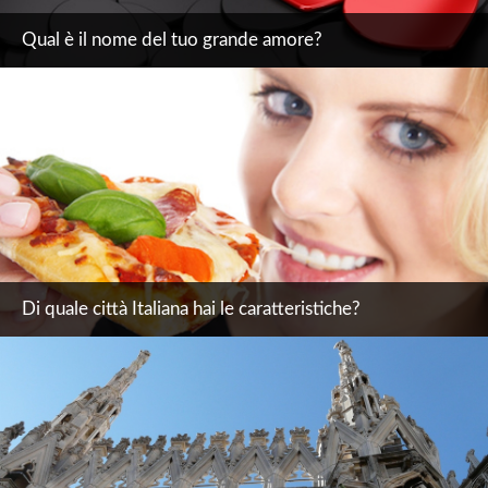
Qual è il nome del tuo grande amore?
Di quale città Italiana hai le caratteristiche?