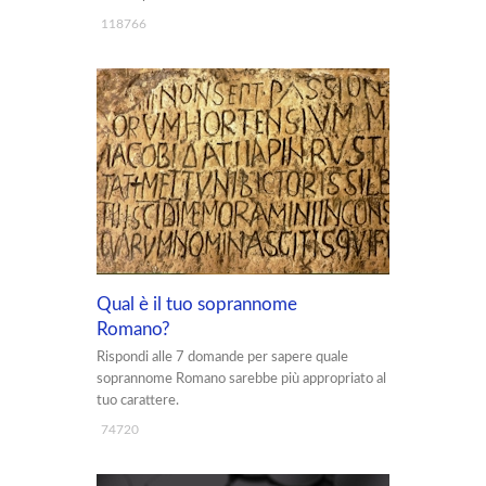
118766
Qual è il tuo soprannome
Romano?
Rispondi alle 7 domande per sapere quale
soprannome Romano sarebbe più appropriato al
tuo carattere.
74720