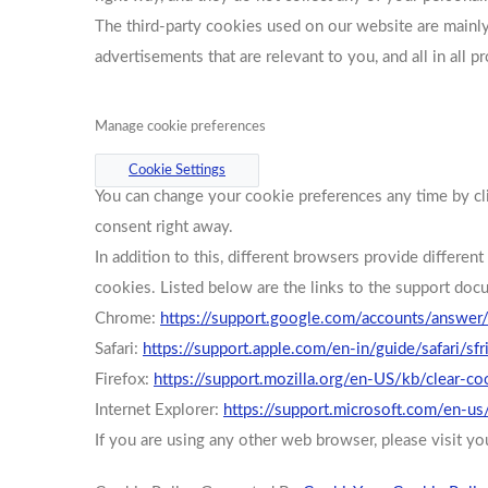
The third-party cookies used on our website are mainl
advertisements that are relevant to you, and all in all
Manage cookie preferences
Cookie Settings
You can change your cookie preferences any time by cli
consent right away.
In addition to this, different browsers provide differ
cookies. Listed below are the links to the support d
Chrome:
https://support.google.com/accounts/answe
Safari:
https://support.apple.com/en-in/guide/safari/s
Firefox:
https://support.mozilla.org/en-US/kb/clear-c
Internet Explorer:
https://support.microsoft.com/en-u
If you are using any other web browser, please visit yo