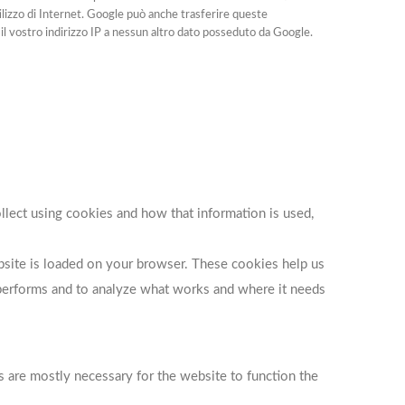
'utilizzo di Internet. Google può anche trasferire queste
 il vostro indirizzo IP a nessun altro dato posseduto da Google.
lect using cookies and how that information is used,
ebsite is loaded on your browser. These cookies help us
 performs and to analyze what works and where it needs
es are mostly necessary for the website to function the