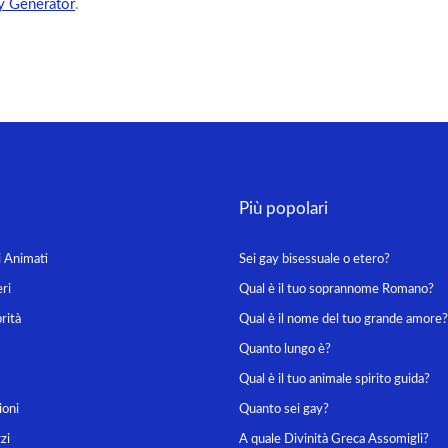
y Generator
.
Più popolari
i Animati
Sei gay bisessuale o etero?
ri
Qual è il tuo soprannome Romano?
rità
Qual è il nome del tuo grande amore?
Quanto lungo è?
Qual è il tuo animale spirito guida?
ioni
Quanto sei gay?
zi
A quale Divinità Greca Assomigli?