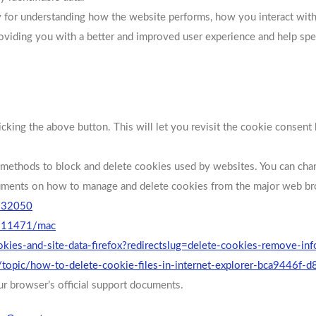
y for understanding how the website performs, how you interact with
 providing you with a better and improved user experience and help sp
cking the above button. This will let you revisit the cookie consen
ent methods to block and delete cookies used by websites. You can cha
ocuments on how to manage and delete cookies from the major web b
r/32050
fri11471/mac
ookies-and-site-data-firefox?redirectslug=delete-cookies-remove-i
s/topic/how-to-delete-cookie-files-in-internet-explorer-bca9446
ur browser’s official support documents.