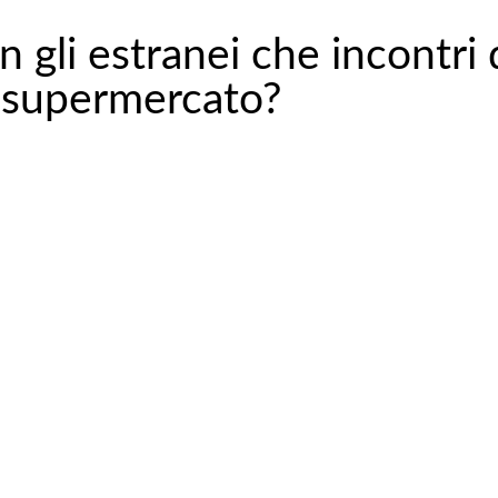
n gli estranei che incontri q
l supermercato?