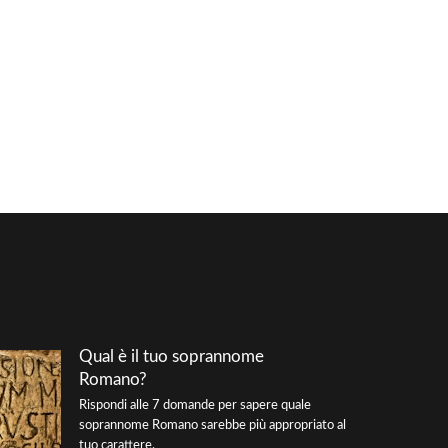
Qual è il tuo soprannome
Romano?
Rispondi alle 7 domande per sapere quale
soprannome Romano sarebbe più appropriato al
tuo carattere.