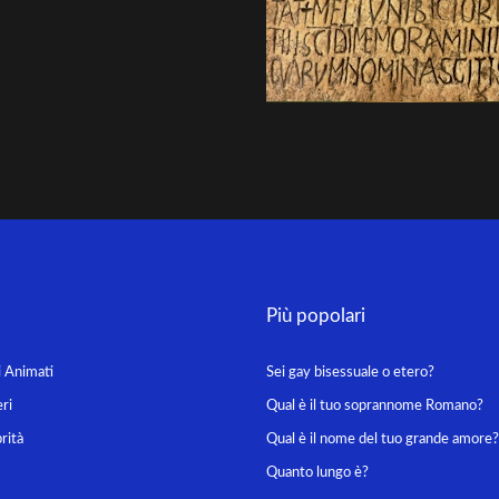
Più popolari
i Animati
Sei gay bisessuale o etero?
ri
Qual è il tuo soprannome Romano?
rità
Qual è il nome del tuo grande amore?
Quanto lungo è?