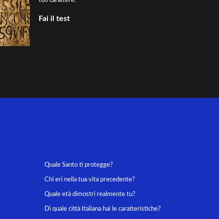
tuo carattere.
Fai il test
Quale Santo ti protegge?
Chi eri nella tua vita precedente?
Quale età dimostri realmente tu?
Di quale città Italiana hai le caratteristiche?