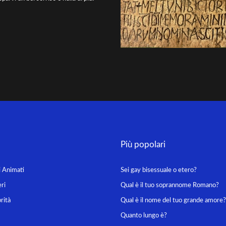
Più popolari
i Animati
Sei gay bisessuale o etero?
ri
Qual è il tuo soprannome Romano?
rità
Qual è il nome del tuo grande amore?
Quanto lungo è?